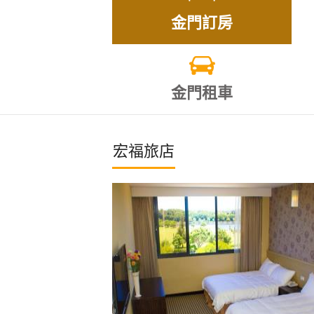
金門訂房
金門租車
宏福旅店