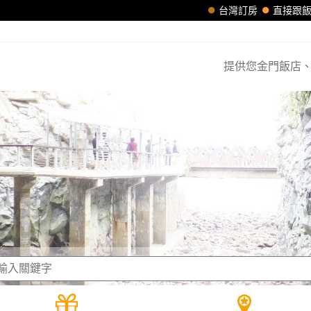
台灣訂房
直接跟
提供您金門飯店、