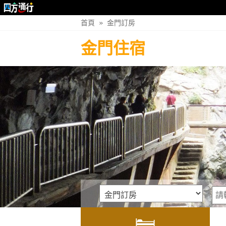
首頁
»
金門訂房
金門住宿